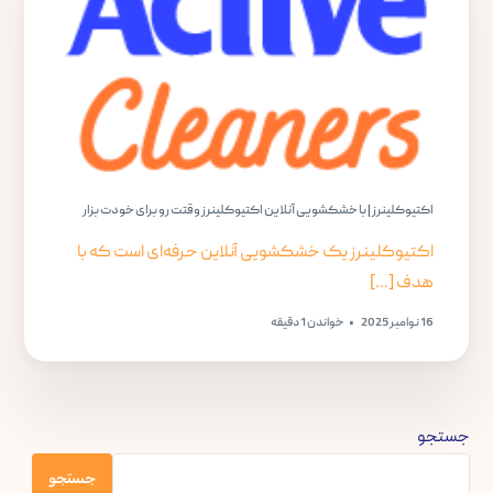
اکتیوکلینرز | با خشکشویی آنلاین اکتیوکلینرز وقتت رو برای خودت بزار
اکتیوکلینرز یک خشکشویی آنلاین حرفه‌ای است که با
هدف [...]
16 نوامبر 2025
خواندن 1 دقیقه
جستجو
جستجو