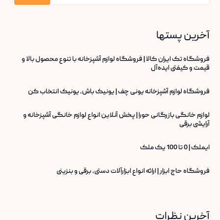
آخرین پستها
فروشگاه تک ایران کالا | فروشگاه لوازم آشپزخانه با تنوع محصول بالا و
قیمت و کیفتی ایده‌آل
فروشگاه لوازم آشپزخانه یونی چف | یونیک باش، یونیک انتخاب کن
لوازم خانگی بازرگانی حورا | پخش آنلاین انواع لوازم خانگی آشپزخانه و
آرایشی برقی
ایملک | 0 تا 100 یک ملک
فروشگاه حاج ابزار | ارائه انواع ابزارآلات دستی، برقی و بنزینی
آخرین نظرات