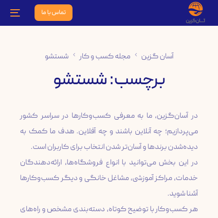
تماس با ما
آسان گزین
مجله کسب و کار
شستشو
برچسب:
شستشو
در آسان‌گزین، ما به معرفی کسب‌وکارها در سراسر کشور
می‌پردازیم؛ چه آنلاین باشند و چه آفلاین. هدف ما کمک به
در این بخش می‌توانید با انواع فروشگاه‌ها، ارائه‌دهندگان
خدمات، مراکز آموزشی، مشاغل خانگی و دیگر کسب‌وکارها
هر کسب‌وکار با توضیح کوتاه، دسته‌بندی مشخص و راه‌های