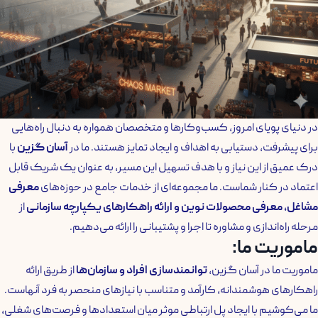
در دنیای پویای امروز، کسب‌وکارها و متخصصان همواره به دنبال راه‌هایی
برای پیشرفت، دستیابی به اهداف و ایجاد تمایز هستند. ما در
آسان گزین
با
درک عمیق از این نیاز و با هدف تسهیل این مسیر، به عنوان یک شریک قابل
اعتماد در کنار شماست. ما مجموعه‌ای از خدمات جامع در حوزه‌های
معرفی
مشاغل، معرفی محصولات نوین و ارائه راهکارهای یکپارچه سازمانی
از
مرحله راه‌اندازی و مشاوره تا اجرا و پشتیبانی را ارائه می‌دهیم.
ماموریت ما:
ماموریت ما در آسان گزین،
توانمندسازی افراد و سازمان‌ها
از طریق ارائه
راهکارهای هوشمندانه، کارآمد و متناسب با نیازهای منحصر به فرد آنهاست.
ما می‌کوشیم با ایجاد پل ارتباطی موثر میان استعدادها و فرصت‌های شغلی،