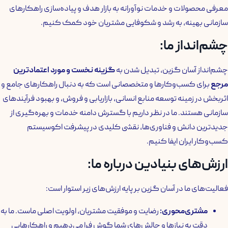
معرفی محصولات و خدمات نوآورانه به بازار هدف و پیاده‌سازی راهکارهای
سازمانی بهینه، به رشد و شکوفایی مشتریان خود کمک کنیم.
چشم‌انداز ما:
چشم‌انداز آسان گزین، تبدیل شدن به
گزینه نخست و مورد اعتمادترین
مرجع
برای کسب‌وکارها و متخصصانی است که به دنبال راهکارهای جامع و
اثربخش در زمینه توسعه منابع انسانی، بازاریابی و فروش، و بهبود فرآیندهای
سازمانی هستند. ما در نظر داریم با گسترش دامنه خدمات و بهره‌گیری از
جدیدترین دانش و فناوری‌ها، نقشی کلیدی در پیشرفت اکوسیستم
کسب‌وکار ایران ایفا کنیم.
ارزش‌های بنیادین درباره ما:
فعالیت‌های ما در آسان گزین بر پایه ارزش‌های زیر استوار است:
مشتری‌محوری
:
رضایت و موفقیت مشتریان، اولویت اصلی ماست. ما به
دقت به نیازها و چالش‌های شما گوش فرا می‌دهیم و راهکارهایی