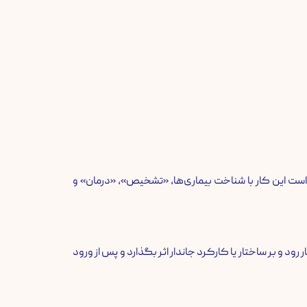
است این کار با شناخت بیماری‌ها، «تشخیص»، «درمان» و
‌کار رود و بر ساختار یا کارکرد جاندار اثر بگذارد و پس از ورود