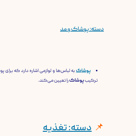
​دسته: پوشاک و مد
پوشاک
به لباس‌ها و لوازمی اشاره دارد که برای 
ترکیب
پوشاک
را تعیین می‌کند.
​دسته: تغذیه