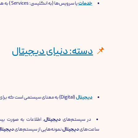
خدمات
یا سرویس‌ها (به انگلیسی: Services ) به هرگونه فعالیت یا مزیت گویند که از یک طرف به طرف دیگر ارائه می‌شود و لزوماً نامحسوس است و مالکیت چیزی را به دنبال ندارد.
دسته: دنیای دیجیتال
دیجیتال
(Digital) به معنای سیستمی است که برای نمایش و پردازش اطلاعات از مقادیر گسسته و عددی استفاده می‌کند.
در سیستم‌های
دیجیتال
، اطلاعات به صورت بیت‌ها (0 و 1) 
ساعت‌های
دیجیتال
نمونه‌هایی از سیستم‌های
دیجیتا