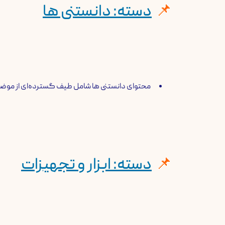
دسته: دانستنی ها
​محتوای دانستنی ها شامل طیف گسترده‌ای از موض
دسته: ابزار و تجهیزات