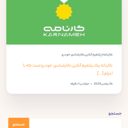
کارنامه | پلتفرم آنلاین کارشناسی خودرو
کارنانه یک پلتفرم آنلاین کارشناسی خودرو است که با
اعزام [...]
24 نوامبر 2025
خواندن 1 دقیقه
جستجو
جستجو