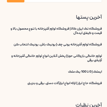
آخرین پستها
فروشگاه تک ایران کالا | فروشگاه لوازم آشپزخانه با تنوع محصول بالا و
قیمت و کیفتی ایده‌آل
فروشگاه لوازم آشپزخانه یونی چف | یونیک باش، یونیک انتخاب کن
لوازم خانگی بازرگانی حورا | پخش آنلاین انواع لوازم خانگی آشپزخانه و
آرایشی برقی
ایملک | 0 تا 100 یک ملک
فروشگاه حاج ابزار | ارائه انواع ابزارآلات دستی، برقی و بنزینی
آخرین نظرات