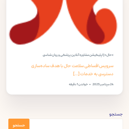
>حال< | اپلیکیشن مشاوره آنلاین پزشکی و روان‌شناسی
سرویس اقساطی سلامت حال با هدف ساده‌سازی
دسترسی به خدمات [...]
24 سپتامبر 2025
خواندن 1 دقیقه
جستجو
جستجو