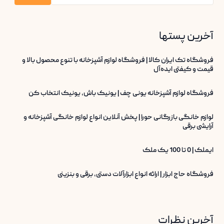
آخرین پستها
فروشگاه تک ایران کالا | فروشگاه لوازم آشپزخانه با تنوع محصول بالا و
قیمت و کیفتی ایده‌آل
فروشگاه لوازم آشپزخانه یونی چف | یونیک باش، یونیک انتخاب کن
لوازم خانگی بازرگانی حورا | پخش آنلاین انواع لوازم خانگی آشپزخانه و
آرایشی برقی
ایملک | 0 تا 100 یک ملک
فروشگاه حاج ابزار | ارائه انواع ابزارآلات دستی، برقی و بنزینی
آخرین نظرات