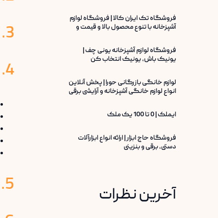
فروشگاه تک ایران کالا | فروشگاه لوازم
3. مزایای سامانه دیرباز
آشپزخانه با تنوع محصول بالا و قیمت و
کیفتی ایده‌آل
فروشگاه لوازم آشپزخانه یونی چف |
یونیک باش، یونیک انتخاب کن
4. امکانات کلیدی
لوازم خانگی بازرگانی حورا | پخش آنلاین
انواع لوازم خانگی آشپزخانه و آرایشی برقی
ایملک | 0 تا 100 یک ملک
فروشگاه حاج ابزار | ارائه انواع ابزارآلات
دستی، برقی و بنزینی
5. کاربرد دیرباز برای گروه‌های مختلف
آخرین نظرات