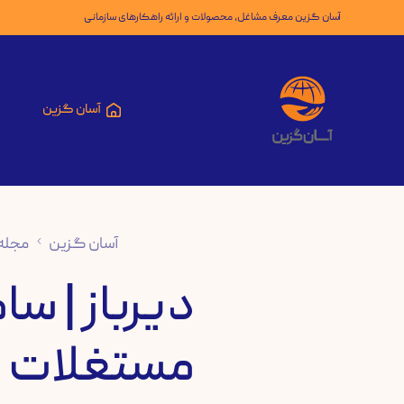
آسان گزین معرف مشاغل، محصولات و ارائه راهکارهای سازمانی
آسان گزین
آسان گزین
مجله
دیرباز | س
مستغلات