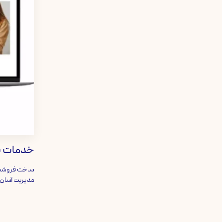
خدمات پ
ساخت فروشگاه
مدیریت آسان 
﷼
20,000
افزودن به 